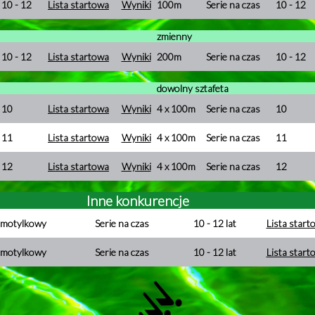
10 - 12
Lista startowa
Wyniki
100m
Serie na czas
10 - 12
zmienny
10 - 12
Lista startowa
Wyniki
200m
Serie na czas
10 - 12
dowolny sztafeta
10
Lista startowa
Wyniki
4 x 100m
Serie na czas
10
11
Lista startowa
Wyniki
4 x 100m
Serie na czas
11
12
Lista startowa
Wyniki
4 x 100m
Serie na czas
12
Inne konkurencje
motylkowy
Serie na czas
10 - 12 lat
Lista start
motylkowy
Serie na czas
10 - 12 lat
Lista start