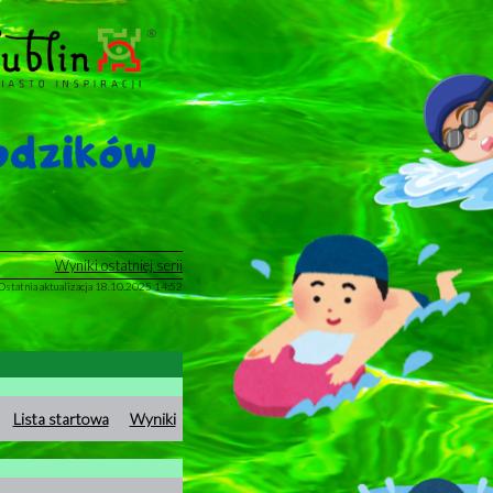
Wyniki ostatniej serii
Ostatnia aktualizacja 18.10.2025 14:52
Lista startowa
Wyniki