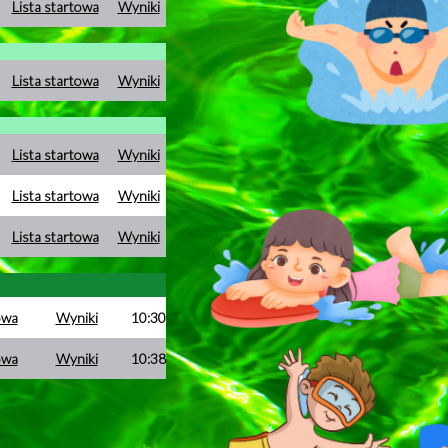
Lista startowa
Wyniki
Lista startowa
Wyniki
Lista startowa
Wyniki
Lista startowa
Wyniki
Lista startowa
Wyniki
owa
Wyniki
10:30
owa
Wyniki
10:38