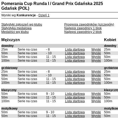
Pomerania Cup Runda I / Grand Prix Gdańska 2025
Gdańsk (POL)
Wyniki wg
Konkurencje
-
Dzień 1
Statystyki zgłoszeń wg klubu
Progresja zawodników (szczegóły)
Statystyka medalowa
Najlepsi zawodnicy 1 blok
Medaliści wg klubu
Najlepsi zawodnicy 2 blok
Mężczyzn
Kobiet
dowolny
dowolny
25m
Serie na czas
- 8
Lista startowa
Wyniki
25m
50m
Serie na czas
- 10
Lista startowa
Wyniki
50m
50m
Serie na czas
11 - 15
Lista startowa
Wyniki
50m
100m
Serie na czas
11 - 15
Lista startowa
Wyniki
100m
grzbietowy
grzbieto
25m
Serie na czas
- 8
Lista startowa
Wyniki
25m
50m
Serie na czas
- 10
Lista startowa
Wyniki
50m
50m
Serie na czas
11 - 15
Lista startowa
Wyniki
50m
100m
Serie na czas
11 - 15
Lista startowa
Wyniki
100m
klasyczny
klasyczn
50m
Serie na czas
9 - 10
Lista startowa
Wyniki
50m
50m
Serie na czas
11 - 15
Lista startowa
Wyniki
50m
100m
Serie na czas
11 - 15
Lista startowa
Wyniki
100m
motylkowy
motylko
50m
Serie na czas
9 - 10
Lista startowa
Wyniki
50m
50m
Serie na czas
11 - 15
Lista startowa
Wyniki
50m