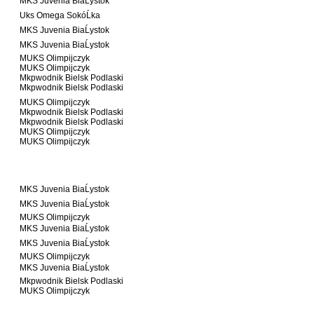
MKS Juvenia BiaĹystok
Uks Omega SokóĹka
MKS Juvenia BiaĹystok
MKS Juvenia BiaĹystok
MUKS Olimpijczyk
MUKS Olimpijczyk
Mkpwodnik Bielsk Podlaski
Mkpwodnik Bielsk Podlaski
MUKS Olimpijczyk
Mkpwodnik Bielsk Podlaski
Mkpwodnik Bielsk Podlaski
MUKS Olimpijczyk
MUKS Olimpijczyk
MKS Juvenia BiaĹystok
MKS Juvenia BiaĹystok
MUKS Olimpijczyk
MKS Juvenia BiaĹystok
MKS Juvenia BiaĹystok
MUKS Olimpijczyk
MKS Juvenia BiaĹystok
Mkpwodnik Bielsk Podlaski
MUKS Olimpijczyk