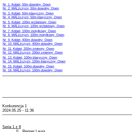
Nr 1. Kobiet, 50m dowolny Open
Nr 2. MÄĹźczyzn, 50m dowolny Open
Nr 3. Kobiet, 50m klasyczny Open
Nr 4. MÄĹźczyzn, 50m klasyczny Open
Nr 5. Kobiet, 100m grzbietowy Open
Nr 6. MÄĹźczyzn, 100m grzbietowy Open
Nr 7. Kobiet, 100m motylkowy Open
Nr 8. MÄĹźczyzn, 100m motylkowy Open
Nr 9. Kobiet, 400m dowolny Open
Nr 10. MÄĹźczyzn, 400m dowolny Open
Nr 11. Kobiet, 200m zmienny Open
Nr 12. MÄĹźczyzn, 200m zmienny Open
Nr 13. Kobiet, 100m klasyczny Open
Nr 14. MÄĹźczyzn, 100m klasyczny Open
Nr 15. Kobiet, 100m dowolny Open
Nr 16. MÄĹźczyzn, 100m dowolny Open
Konkurencja 1
2024.05.25 - 11:36
Seria 1 z 8
0
Renner Laura