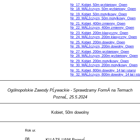
Nr 17. Kobiet, 50m grzbietowy Open
Nr 18. MÄĹźczyzn, 50m grzbietowy Open
Nr 19. Kobiet, 50m motylkowy Open
Nr 20. MÄĹźczyzn, 50m motylkowy Open
Nr 21. Kobiet, 400m zmienny Open
Nr 22. MÄĹźczyzn, 400m zmienny Open
Nr 23. Kobiet, 200m klasyczny Open
Nr 24. MÄĹźczyzn, 200m klasyczny Open
Nr 25. Kobiet, 200m dowolny Open
Nr 26. MÄĹźczyzn, 200m dowolny Open
Nr 27. Kobiet, 200m grzbietowy Open
Nr 28. MÄĹźczyzn, 200m grzbietowy Open
Nr 29. Kobiet, 200m motylkowy Open
Nr 30. MÄĹźczyzn, 200m motylkowy Open
Nr 31. Kobiet, 800m dowolny 14 lat i starsi
Nr 32. MÄĹźczyzn, 800m dowolny 14 lat i sta
Ogólnopolskie Zawody PĹywackie - Sprawdzamy FormÄ na Termach
PoznaĹ, 25.5.2024
Kobiet, 50m dowolny
Rok ur.
08
KU AZS UAM PoznaĹ