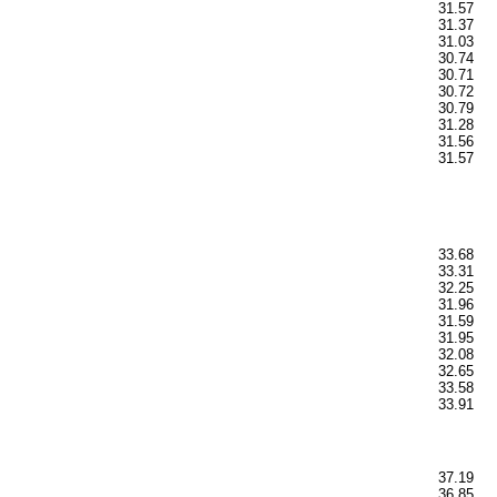
31.57
31.37
31.03
30.74
30.71
30.72
30.79
31.28
31.56
31.57
33.68
33.31
32.25
31.96
31.59
31.95
32.08
32.65
33.58
33.91
37.19
36.85