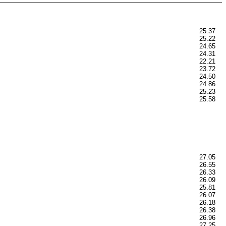
25.37
25.22
24.65
24.31
22.21
23.72
24.50
24.86
25.23
25.58
27.05
26.55
26.33
26.09
25.81
26.07
26.18
26.38
26.96
27.25