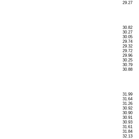
29.27
30.82
30.27
30.05
29.74
29.32
29.72
29.96
30.25
30.79
30.88
31.99
31.64
31.26
30.92
30.90
30.91
30.93
31.61
31.84
32.13