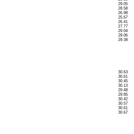
29.05
28.58
26.98
25.67
26.41
27.77
29.04
29.06
29.38
30.63
30.61
30.45
30.13
29.48
29.85
30.42
30.57
30.61
30.67