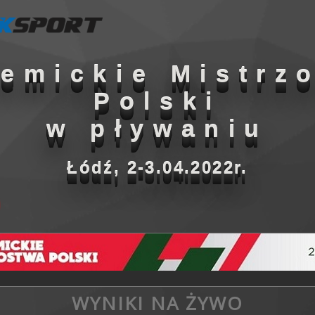
emickie Mistrz
Polski
w pływaniu
Łódź, 2-3.04.2022r.
WYNIKI NA ŻYWO