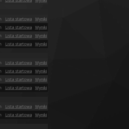
n
Lista startowa
Wyniki
n
Lista startowa
Wyniki
n
Lista startowa
Wyniki
n
Lista startowa
Wyniki
n
Lista startowa
Wyniki
n
Lista startowa
Wyniki
n
Lista startowa
Wyniki
n
Lista startowa
Wyniki
n
Lista startowa
Wyniki
n
Lista startowa
Wyniki
n
Lista startowa
Wyniki