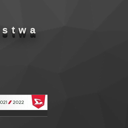
ostwa