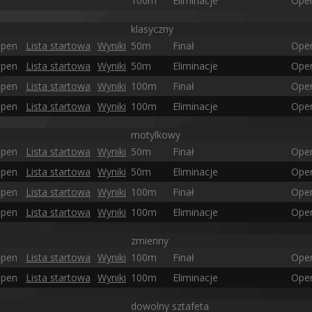
100m
Eliminacje
Ope
klasyczny
pen
Lista startowa
Wyniki
50m
Finał
Ope
pen
Lista startowa
Wyniki
50m
Eliminacje
Ope
pen
Lista startowa
Wyniki
100m
Finał
Ope
pen
Lista startowa
Wyniki
100m
Eliminacje
Ope
motylkowy
pen
Lista startowa
Wyniki
50m
Finał
Ope
pen
Lista startowa
Wyniki
50m
Eliminacje
Ope
pen
Lista startowa
Wyniki
100m
Finał
Ope
pen
Lista startowa
Wyniki
100m
Eliminacje
Ope
zmienny
pen
Lista startowa
Wyniki
100m
Finał
Ope
pen
Lista startowa
Wyniki
100m
Eliminacje
Ope
dowolny sztafeta