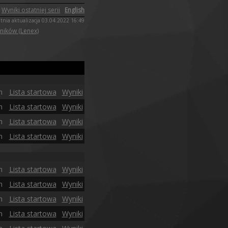
Wyniki ostatniej serii
English
tnia aktualizacja 03.04.2022 16:49
yników (Lenex)
n
Lista startowa
Wyniki
n
Lista startowa
Wyniki
n
Lista startowa
Wyniki
n
Lista startowa
Wyniki
n
Lista startowa
Wyniki
n
Lista startowa
Wyniki
n
Lista startowa
Wyniki
n
Lista startowa
Wyniki