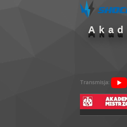
Akad
Transmisja: