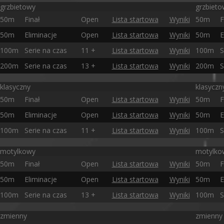
grzbietowy
grzbieto
50m
Finał
Open
Lista startowa
Wyniki
50m
F
50m
Eliminacje
Open
Lista startowa
Wyniki
50m
E
100m
Serie na czas
11 +
Lista startowa
Wyniki
100m
S
200m
Serie na czas
13 +
Lista startowa
Wyniki
200m
S
klasyczny
klasyczn
50m
Finał
Open
Lista startowa
Wyniki
50m
F
50m
Eliminacje
Open
Lista startowa
Wyniki
50m
E
100m
Serie na czas
11 +
Lista startowa
Wyniki
100m
S
motylkowy
motylko
50m
Finał
Open
Lista startowa
Wyniki
50m
F
50m
Eliminacje
Open
Lista startowa
Wyniki
50m
E
100m
Serie na czas
13 +
Lista startowa
Wyniki
100m
S
zmienny
zmienny