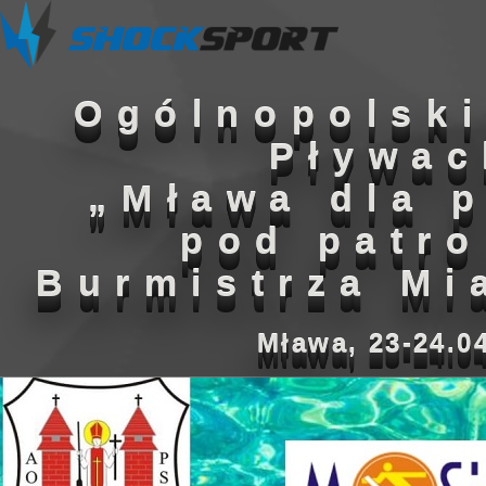
Ogólnopolsk
Pływac
„Mława dla 
pod patr
Burmistrza Mi
Mława, 23-24.04