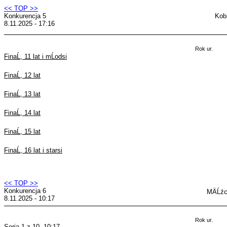
<< TOP >>
Konkurencja 5
Kob
8.11.2025 - 17:16
Rok ur.
FinaĹ, 11 lat i mĹodsi
FinaĹ, 12 lat
FinaĹ, 13 lat
FinaĹ, 14 lat
FinaĹ, 15 lat
FinaĹ, 16 lat i starsi
<< TOP >>
Konkurencja 6
MÄĹźc
8.11.2025 - 10:17
Rok ur.
Seria 1 z 10, 10:17