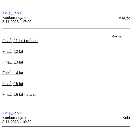
<< TOP >>
Konkurencja 6
MÄĹźc
8.11.2025 - 17:29
Rok ur.
FinaĹ, 11 lat i mĹodsi
FinaĹ, 12 lat
FinaĹ, 13 lat
FinaĹ, 14 lat
FinaĹ, 15 lat
FinaĹ, 16 lat i starsi
<< TOP >>
Konkurencja 7
Kobi
8.11.2025 - 10:32