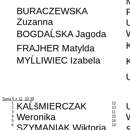
BURACZEWSKA
Zuzanna
BOGDAĹSKA Jagoda
FRAJHER Matylda
MYĹLIWIEC Izabela
Seria 5 z 11, 10:38
1
KAĹšMIERCZAK
12
2
13
3
11
Weronika
4
15
5
16
SZYMANIAK Wiktoria
6
14