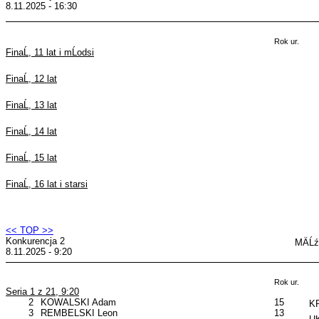
8.11.2025 - 16:30
Rok ur.
FinaĹ, 11 lat i mĹodsi
FinaĹ, 12 lat
FinaĹ, 13 lat
FinaĹ, 14 lat
FinaĹ, 15 lat
FinaĹ, 16 lat i starsi
<< TOP >>
Konkurencja 2
MÄĹź
8.11.2025 - 9:20
Rok ur.
Seria 1 z 21, 9:20
2
KOWALSKI Adam
15
KP
3
REMBELSKI Leon
13