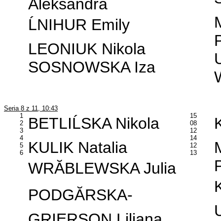
Aleksandra
ĹNIHUR Emily
LEONIUK Nikola
SOSNOWSKA Iza
Seria 8 z 11, 10:43
1
15
BETLIĹSKA Nikola
2
08
3
12
4
14
KULIK Natalia
5
12
6
13
WRĂBLEWSKA Julia
PODGĂRSKA-
GRIERSON Liliana