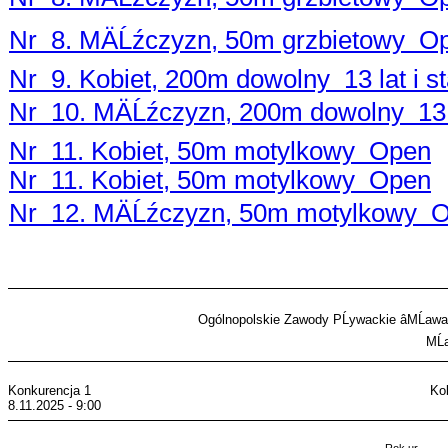
Nr 8. MÄĹźczyzn, 50m grzbietowy O
Nr 9. Kobiet, 200m dowolny 13 lat i st
Nr 10. MÄĹźczyzn, 200m dowolny 13 la
Nr 11. Kobiet, 50m motylkowy Open
Nr 11. Kobiet, 50m motylkowy Open
Nr 12. MÄĹźczyzn, 50m motylkowy 
Ogólnopolskie Zawody PĹywackie âMĹawa
MĹ
Konkurencja 1
Ko
8.11.2025 - 9:00