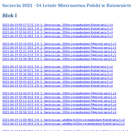
Szczecin 2021 - 54 Letnie Mistrzostwa Polski w Ratowni
Blok I
2021-06-19 09:57:57 E: 1 H: 1 - Serie na czas - 200m z przeszkodami Kobiet seria 1 z 4
2021-06-19 10:01:32 E: 1 H: 2 - Serie na czas - 200m z przeszkodami Kobiet seria 2 z 4
2021-06-19 10:06:02 E: 1 H: 3 - Serie na czas - 200m z przeszkodami Kobiet seria 3 z 4
2021-06-19 10:10:28 E: 1 H: 4 - Serie na czas - 200m z przeszkodami Kobiet seria 4 z 4
2021-06-19 10:14:03 E: 2 H: 1 - Serie na czas - 200m z przeszkodami Mężczyzn seria 1 z 5
2021-06-19 10:17:30 E: 2 H: 2 - Serie na czas - 200m z przeszkodami Mężczyzn seria 2 z 5
2021-06-19 10:21:14 E: 2 H: 3 - Serie na czas - 200m z przeszkodami Mężczyzn seria 3 z 5
2021-06-19 10:24:52 E: 2 H: 4 - Serie na czas - 200m z przeszkodami Mężczyzn seria 4 z 5
2021-06-19 10:28:28 E: 2 H: 5 - Serie na czas - 200m z przeszkodami Mężczyzn seria 5 z 5
2021-06-19 10:31:42 E: 3 H: 1 - Serie na czas - 100m z przeszkodami Kobiet seria 1 z 6
2021-06-19 10:34:07 E: 3 H: 2 - Serie na czas - 100m z przeszkodami Kobiet seria 2 z 6
2021-06-19 10:36:58 E: 3 H: 3 - Serie na czas - 100m z przeszkodami Kobiet seria 3 z 6
2021-06-19 10:39:23 E: 3 H: 4 - Serie na czas - 100m z przeszkodami Kobiet seria 4 z 6
2021-06-19 10:41:42 E: 3 H: 5 - Serie na czas - 100m z przeszkodami Kobiet seria 5 z 6
2021-06-19 10:43:57 E: 3 H: 6 - Serie na czas - 100m z przeszkodami Kobiet seria 6 z 6
2021-06-19 10:46:07 E: 4 H: 1 - Serie na czas - 100m z przeszkodami Mężczyzn seria 1 z 6
2021-06-19 10:48:46 E: 4 H: 2 - Serie na czas - 100m z przeszkodami Mężczyzn seria 2 z 6
2021-06-19 10:51:21 E: 4 H: 3 - Serie na czas - 100m z przeszkodami Mężczyzn seria 3 z 6
2021-06-19 10:53:45 E: 4 H: 4 - Serie na czas - 100m z przeszkodami Mężczyzn seria 4 z 6
2021-06-19 10:55:59 E: 4 H: 5 - Serie na czas - 100m z przeszkodami Mężczyzn seria 5 z 6
2021-06-19 10:58:15 E: 4 H: 6 - Serie na czas - 100m z przeszkodami Mężczyzn seria 6 z 6
2021-06-19 11:00:48 E: 5 H: 1 - Serie na czas - sztafeta 4x50m z przeszkodami Kobiet seria 1 z 2
2021-06-19 11:04:34 E: 5 H: 2 - Serie na czas - sztafeta 4x50m z przeszkodami Kobiet seria 2 z 2