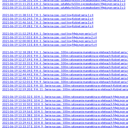
2021-06-19 11:08:10 E: 6 H: 1 - Serie na czas - sztafeta 4x50m z przeszkodami Mężczyzn seria 1 z 3
2021-06-19 11:11:25 E: 6 H: 2 - Serie na czas - sztafeta 4x50m z przeszkodami Mężczyzn seria 2 z 3
2021-06-19 11:15:02 E: 6 H: 3 - Serie na czas - sztafeta 4x50m z przeszkodami Mężczyzn seria 3 z 3
2021-06-19 11:38:51 E: 7 H: 1 - Serie na czas - rzut liną Kobiet seria 1 z 4
2021-06-19 11:42:24 E: 7 H: 2 - Serie na czas - rzut liną Kobiet seria 2 z 4
2021-06-19 11:46:16 E: 7 H: 3 - Serie na czas - rzut liną Kobiet seria 3 z 4
2021-06-19 11:49:28 E: 7 H: 4 - Serie na czas - rzut liną Kobiet seria 4 z 4
2021-06-19 11:52:29 E: 8 H: 1 - Serie na czas - rzut liną Mężczyzn seria 1 z 4
2021-06-19 11:57:03 E: 8 H: 2 - Serie na czas - rzut liną Mężczyzn seria 2 z 4
2021-06-19 12:00:00 E: 8 H: 3 - Serie na czas - rzut liną Mężczyzn seria 3 z 4
2021-06-19 12:04:13 E: 8 H: 4 - Serie na czas - rzut liną Mężczyzn seria 4 z 4
2021-06-19 12:18:28 E: 9 H: 1 - Serie na czas - 100m ratowanie manekina w płetwach Kobiet seria 
2021-06-19 12:23:20 E: 9 H: 2 - Serie na czas - 100m ratowanie manekina w płetwach Kobiet seria 
2021-06-19 12:27:59 E: 9 H: 3 - Serie na czas - 100m ratowanie manekina w płetwach Kobiet seria 
2021-06-19 12:33:31 E: 9 H: 4 - Serie na czas - 100m ratowanie manekina w płetwach Kobiet seria 
2021-06-19 12:37:15 E: 9 H: 5 - Serie na czas - 100m ratowanie manekina w płetwach Kobiet seria 
2021-06-19 12:40:34 E: 9 H: 6 - Serie na czas - 100m ratowanie manekina w płetwach Kobiet seria 
2021-06-19 12:44:44 E: 9 H: 7 - Serie na czas - 100m ratowanie manekina w płetwach Kobiet seria 
2021-06-19 12:48:17 E: 9 H: 8 - Serie na czas - 100m ratowanie manekina w płetwach Kobiet seria 
2021-06-19 12:52:01 E: 9 H: 9 - Serie na czas - 100m ratowanie manekina w płetwach Kobiet seria 
2021-06-19 12:55:32 E: 9 H: 10 - Serie na czas - 100m ratowanie manekina w płetwach Kobiet seria
2021-06-19 12:59:20 E: 9 H: 11 - Serie na czas - 100m ratowanie manekina w płetwach Kobiet seria
2021-06-19 13:02:32 E: 10 H: 1 - Serie na czas - 100m ratowanie manekina w płetwach Mężczyzn ser
2021-06-19 13:06:09 E: 10 H: 2 - Serie na czas - 100m ratowanie manekina w płetwach Mężczyzn ser
2021-06-19 13:10:50 E: 10 H: 3 - Serie na czas - 100m ratowanie manekina w płetwach Mężczyzn ser
2021-06-19 13:14:49 E: 10 H: 4 - Serie na czas - 100m ratowanie manekina w płetwach Mężczyzn ser
2021-06-19 13:19:56 E: 10 H: 5 - Serie na czas - 100m ratowanie manekina w płetwach Mężczyzn ser
2021-06-19 13:23:38 E: 10 H: 6 - Serie na czas - 100m ratowanie manekina w płetwach Mężczyzn ser
2021-06-19 13:26:55 E: 10 H: 7 - Serie na czas - 100m ratowanie manekina w płetwach Mężczyzn ser
2021-06-19 13:29:41 E: 10 H: 8 - Serie na czas - 100m ratowanie manekina w płetwach Mężczyzn ser
2021-06-19 13:33:37 E: 10 H: 9 - Serie na czas - 100m ratowanie manekina w płetwach Mężczyzn ser