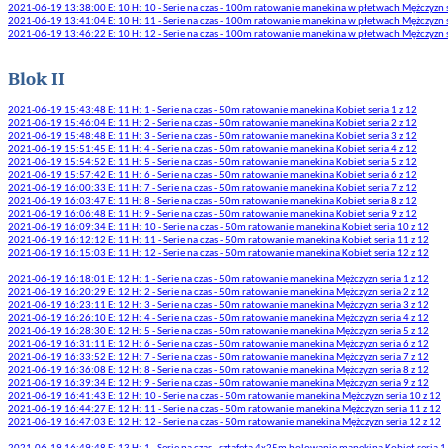
2021-06-19 13:38:00 E: 10 H: 10 - Serie na czas - 100m ratowanie manekina w płetwach Mężczyzn s
2021-06-19 13:41:04 E: 10 H: 11 - Serie na czas - 100m ratowanie manekina w płetwach Mężczyzn s
2021-06-19 13:46:22 E: 10 H: 12 - Serie na czas - 100m ratowanie manekina w płetwach Mężczyzn s
Blok II
2021-06-19 15:43:48 E: 11 H: 1 - Serie na czas - 50m ratowanie manekina Kobiet seria 1 z 12
2021-06-19 15:46:04 E: 11 H: 2 - Serie na czas - 50m ratowanie manekina Kobiet seria 2 z 12
2021-06-19 15:48:48 E: 11 H: 3 - Serie na czas - 50m ratowanie manekina Kobiet seria 3 z 12
2021-06-19 15:51:45 E: 11 H: 4 - Serie na czas - 50m ratowanie manekina Kobiet seria 4 z 12
2021-06-19 15:54:52 E: 11 H: 5 - Serie na czas - 50m ratowanie manekina Kobiet seria 5 z 12
2021-06-19 15:57:42 E: 11 H: 6 - Serie na czas - 50m ratowanie manekina Kobiet seria 6 z 12
2021-06-19 16:00:33 E: 11 H: 7 - Serie na czas - 50m ratowanie manekina Kobiet seria 7 z 12
2021-06-19 16:03:47 E: 11 H: 8 - Serie na czas - 50m ratowanie manekina Kobiet seria 8 z 12
2021-06-19 16:06:48 E: 11 H: 9 - Serie na czas - 50m ratowanie manekina Kobiet seria 9 z 12
2021-06-19 16:09:34 E: 11 H: 10 - Serie na czas - 50m ratowanie manekina Kobiet seria 10 z 12
2021-06-19 16:12:12 E: 11 H: 11 - Serie na czas - 50m ratowanie manekina Kobiet seria 11 z 12
2021-06-19 16:15:03 E: 11 H: 12 - Serie na czas - 50m ratowanie manekina Kobiet seria 12 z 12
2021-06-19 16:18:01 E: 12 H: 1 - Serie na czas - 50m ratowanie manekina Mężczyzn seria 1 z 12
2021-06-19 16:20:29 E: 12 H: 2 - Serie na czas - 50m ratowanie manekina Mężczyzn seria 2 z 12
2021-06-19 16:23:11 E: 12 H: 3 - Serie na czas - 50m ratowanie manekina Mężczyzn seria 3 z 12
2021-06-19 16:26:10 E: 12 H: 4 - Serie na czas - 50m ratowanie manekina Mężczyzn seria 4 z 12
2021-06-19 16:28:30 E: 12 H: 5 - Serie na czas - 50m ratowanie manekina Mężczyzn seria 5 z 12
2021-06-19 16:31:11 E: 12 H: 6 - Serie na czas - 50m ratowanie manekina Mężczyzn seria 6 z 12
2021-06-19 16:33:52 E: 12 H: 7 - Serie na czas - 50m ratowanie manekina Mężczyzn seria 7 z 12
2021-06-19 16:36:08 E: 12 H: 8 - Serie na czas - 50m ratowanie manekina Mężczyzn seria 8 z 12
2021-06-19 16:39:34 E: 12 H: 9 - Serie na czas - 50m ratowanie manekina Mężczyzn seria 9 z 12
2021-06-19 16:41:43 E: 12 H: 10 - Serie na czas - 50m ratowanie manekina Mężczyzn seria 10 z 12
2021-06-19 16:44:27 E: 12 H: 11 - Serie na czas - 50m ratowanie manekina Mężczyzn seria 11 z 12
2021-06-19 16:47:03 E: 12 H: 12 - Serie na czas - 50m ratowanie manekina Mężczyzn seria 12 z 12