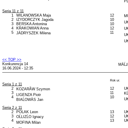
PĹ
Seria 11 z 11
1
WILANOWSKA Maja
12
MU
2
IZYDORCZYK Jagoda
10
UK
3
BERSKA Antonina
10
4
KRAKOWIAN Anna
12
UK
5
11
JÄDRYSZEK Milena
U
U
<< TOP >>
Konkurencja 14
MÄĹź
16.06.2024 - 12:35
Rok ur.
Seria 1 z 11
2
12
UK
KOZARĂW Szymon
3
11
KĹ
LIGENZA Piotr
4
10
UK
BIAĹOWÄS Jan
Seria 2 z 11
2
POLAK Leon
13
UK
3
12
UK
OĹLIZĹO Ignacy
4
13
UK
MOFINA Milan