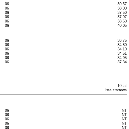
06
39.57
06
38.00
06
37.50
06
37.97
06
38.60
06
40.05
06
36.75
06
34.80
06
34.10
06
34.51
06
34.95
06
37.34
10 lat
Lista startowa
06
NT
06
NT
06
NT
06
NT
06
NT