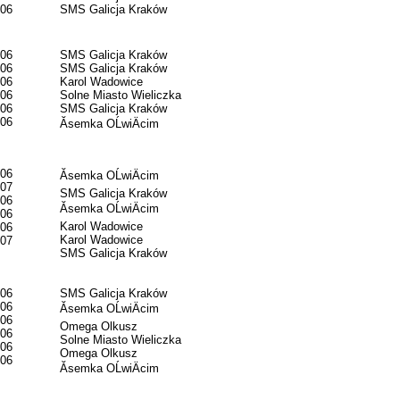
06
SMS Galicja Kraków
06
SMS Galicja Kraków
06
SMS Galicja Kraków
06
Karol Wadowice
06
Solne Miasto Wieliczka
06
SMS Galicja Kraków
06
Ăsemka OĹwiÄcim
06
Ăsemka OĹwiÄcim
07
SMS Galicja Kraków
06
Ăsemka OĹwiÄcim
06
Karol Wadowice
06
Karol Wadowice
07
SMS Galicja Kraków
06
SMS Galicja Kraków
06
Ăsemka OĹwiÄcim
06
Omega Olkusz
06
Solne Miasto Wieliczka
06
Omega Olkusz
06
Ăsemka OĹwiÄcim