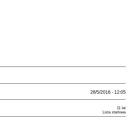
28/5/2016 - 12:05
11 lat
Lista startowa