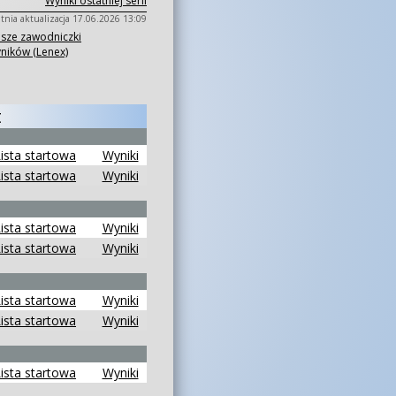
Wyniki ostatniej serii
tnia aktualizacja 17.06.2026 13:09
psze zawodniczki
yników (Lenex)
t
ista startowa
Wyniki
ista startowa
Wyniki
ista startowa
Wyniki
ista startowa
Wyniki
ista startowa
Wyniki
ista startowa
Wyniki
ista startowa
Wyniki